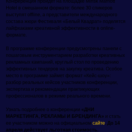
Конференция пройдет на площадке Minsk Marriott
Hotel в смешанном формате: более 30 спикеров
выступят offline, а представители международного
состава жюри Фестиваля «Белый Квадрат» поделятся
лайфхаками креативной эффективности в online-
формате.
В программе конференции предусмотрены панели с
пошаговым инструментарием разработки креативных
рекламных кампаний, круглый стол по проведению
эффективных тендеров на закупку креатива. Особое
место в программе займет формат «Кейс-шоу»:
разбор реальных кейсов участников конференции,
экспертиза и рекомендации практикующих
профессионалов в режиме реального времени.
Узнать подробнее о конференции
«ДНИ
МАРКЕТИНГА, РЕКЛАМЫ И БРЕНДИНГА»
и стать
ее участником можно на официальном
сайте
.
До 14
апреля
действует льготная стоимость.