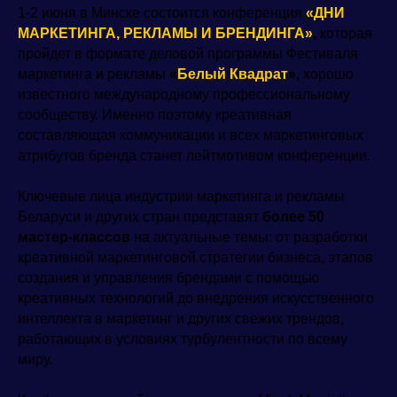
1-2 июня в Минске состоится конференция
«ДНИ
МАРКЕТИНГА, РЕКЛАМЫ И БРЕНДИНГА»
,
которая
пройдет в формате деловой программы Фестиваля
маркетинга и рекламы
«
Белый Квадрат
»,
хорошо
известного международному профессиональному
сообществу. Именно поэтому креативная
составляющая коммуникации и всех маркетинговых
атрибутов бренда станет лейтмотивом конференции.
Ключевые лица индустрии маркетинга и рекламы
Беларуси и других стран представят
более 50
мастер-классов
на актуальные темы: от разработки
креативной маркетинговой стратегии бизнеса, этапов
создания и управления брендами с помощью
креативных технологий до внедрения искусственного
интеллекта в маркетинг и других свежих трендов,
работающих в условиях турбулентности по всему
миру.