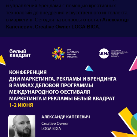
и управления брендами с помощью креативных
технологий до внедрения искусственного интеллекта
в маркетинг. Сегодня на вопросы ответил
Александр
Капелевич,
Creative
Owner
LOGA
BIGA
.