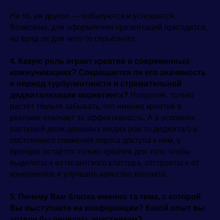
Ни то, ни другое — побалуются и успокоятся.
Возможно, для оформления презентаций пригодится,
но вряд ли для чего-то серьёзного.
4. Какую роль играет креатив в современных
коммуникациях? Сокращается ли его значимость
в период турбулентности и стремительной
диджитализации маркетинга?
Напротив, только
растёт. Нельзя забывать, что именно креатив в
рекламе отвечает за эффективность. А в условиях
растущей доли дешёвых медиа (как то диджитал) и
постоянного снижения порога доступа к ним, у
брендов остаётся только креатив для того, чтобы
выделиться из гигантского клаттера, отстроиться от
конкурентов и улучшить качество контакта.
5. Почему Вам близка именно та тема, с которой
Вы выступаете на конференции? Какой опыт вы
хотели бы передать участникам?