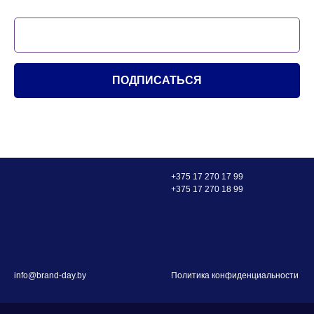
ПОДПИСАТЬСЯ
Нажимая кнопку подписаться, вы выражаете свое согласие
на обработку персональных данных
+375 17 270 17 99
+375 17 270 18 99
info@brand-day.by
Политика конфиденциальности